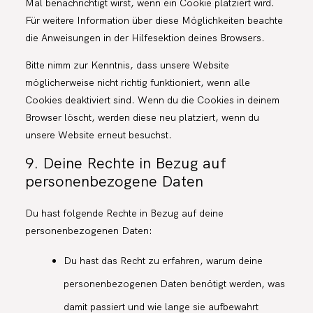
Mal benachrichtigt wirst, wenn ein Cookie platziert wird.
Für weitere Information über diese Möglichkeiten beachte
die Anweisungen in der Hilfesektion deines Browsers.
Bitte nimm zur Kenntnis, dass unsere Website
möglicherweise nicht richtig funktioniert, wenn alle
Cookies deaktiviert sind. Wenn du die Cookies in deinem
Browser löscht, werden diese neu platziert, wenn du
unsere Website erneut besuchst.
9. Deine Rechte in Bezug auf
personenbezogene Daten
Du hast folgende Rechte in Bezug auf deine
personenbezogenen Daten:
Du hast das Recht zu erfahren, warum deine
personenbezogenen Daten benötigt werden, was
damit passiert und wie lange sie aufbewahrt